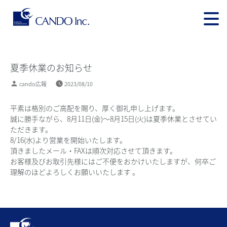
夏季休業のお知らせ
cando広報
2023/08/10
平素は格別のご高配を賜り、厚く御礼申し上げます。
誠に勝手ながら、8月11日(金)～8月15日(火)は夏季休業とさせてい
ただきます。
8/16(水)より営業を開始いたします。
頂きましたメール・FAXは順次対応させて頂きます。
お客様及びお取引先様にはご不便をおかけいたしますが、何卒ご
理解のほどよろしくお願いいたします 。