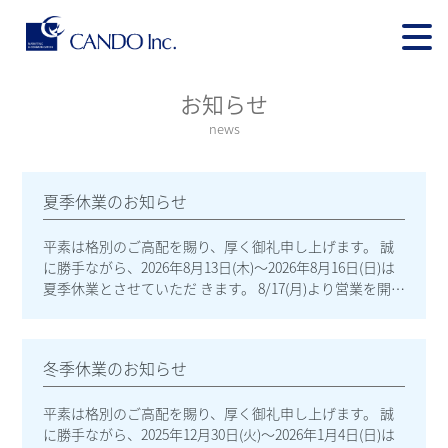
お知らせ
news
夏季休業のお知らせ
平素は格別のご高配を賜り、厚く御礼申し上げます。 誠
に勝手ながら、2026年8月13日(木)～2026年8月16日(日)は
夏季休業とさせていただ きます。 8/17(月)より営業を開始
いたします。 頂きましたメール・FAXは順次対応させて頂
きます。 お客様及びお取引先様にはご不便をおかけいた
しますが、何卒ご理解のほどよろしく お願いいたします
冬季休業のお知らせ
。
平素は格別のご高配を賜り、厚く御礼申し上げます。 誠
に勝手ながら、2025年12月30日(火)～2026年1月4日(日)は