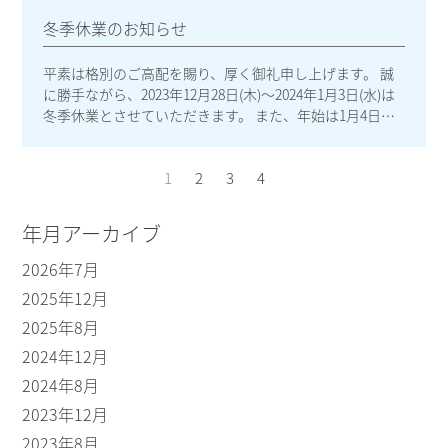
卒ご理解のほどよろしくお願いいたします 。
冬季休業のお知らせ
平素は格別のご高配を賜り、厚く御礼申し上げます。 誠
に勝手ながら、2023年12月28日(木)～2024年1月3日(水)は
冬季休業とさせていただきます。 また、年始は1月4日
(木)10:00より営業を開始いたします。 頂きましたメー
ル・FAXは順次対応させて頂きます。 お客様及びお取引先
1
2
3
4
様にはご不便をおかけいたしますが、何卒ご理解の程よ
ろしくお願いいたします 。
年月アーカイブ
2026年7月
2025年12月
2025年8月
2024年12月
2024年8月
2023年12月
2023年8月